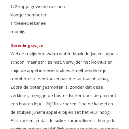
1/2 kopje gewelde rozijnen
klontje roomboter
1 theelepel kaneel
roomijs
Bereidingswijze:
Wel de rozijnen in warm water. Maak de Junami appels
schoon, maar schil ze niet. Verwijder het klokhuis en
snijd de appel in kleine stukjes. Smelt een klontje
roomboter in een koekenpan met anti-aanbaklaag.
Zodra de boter gesmolten is, zonder dat deze
verkleurt, meng je de basterdsuiker door de pan met
een houten lepel. Blijf flink roeren. Doe de kaneel en
de stukjes Junami appel erbij en zet het vuur hoog.
Flink roeren, zodat de suiker karamelliseert. Meng de
rozijnen erdoor en blijf flink roeren totdat er een mooi