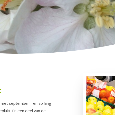
t
en met september – en zo lang
eplukt. En een deel van de