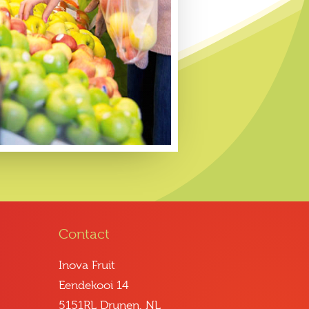
Contact
Inova Fruit
Eendekooi 14
5151RL Drunen, NL