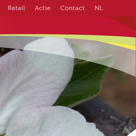
Retail
Actie
Contact
NL