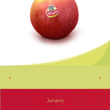
Junami