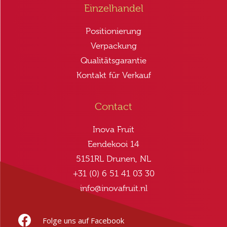
Einzelhandel
Positionierung
Verpackung
Qualitätsgarantie
Kontakt für Verkauf
Contact
Inova Fruit
Eendekooi 14
5151RL Drunen, NL
+31 (0) 6 51 41 03 30
info@inovafruit.nl
Folge uns auf Facebook