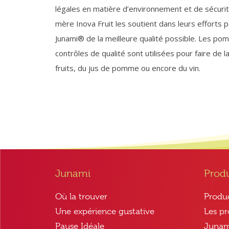
légales en matière d’environnement et de sécurit
mère Inova Fruit les soutient dans leurs effort
Junami® de la meilleure qualité possible. Les po
contrôles de qualité sont utilisées pour faire de 
fruits, du jus de pomme ou encore du vin.
Junami
Prod
Où la trouver
Produc
Une expérience gustative
Les p
Pause Idéale
Juna