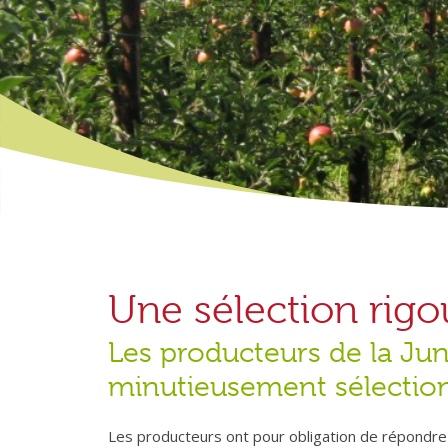
Une sélection rig
Les producteurs de la Ju
minutieusement sélectio
Les producteurs ont pour obligation de répondre