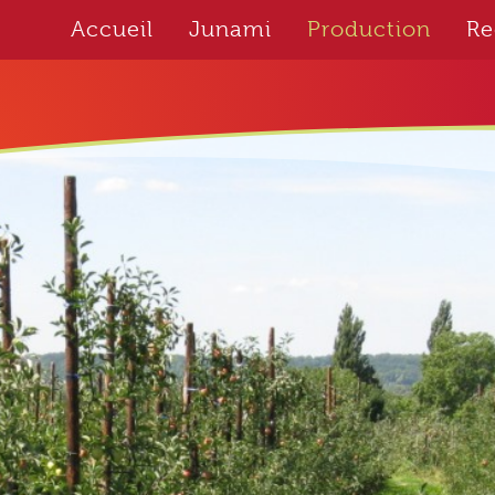
Accueil
Junami
Production
Re